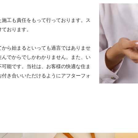
た施工も責任をもって行っております。ス
けております。
てから始まるといっても過言ではありませ
住んでからでしかわかりません。また、い
不可能です。当社は、お客様の快適な住ま
お付き合いいただけるようにアフターフォ