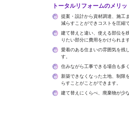
トータルリフォームのメリッ
提案・設計から資材調達、施工
減らすことができコストを圧縮
建て替えと違い、使える部位を
りたい部分に費用をかけられま
愛着のある住まいの雰囲気を残
す。
住みながら工事できる場合も多
新築できなくなった土地、制限
らすことがことができます。
建て替えにくらべ、廃棄物が少