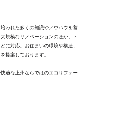
に培われた多くの知識やノウハウを蓄
る大規模なリノベーションのほか、ト
などに対応。お住まいの環境や構造、
ムを提案しております。
で快適な上州ならではのエコリフォー