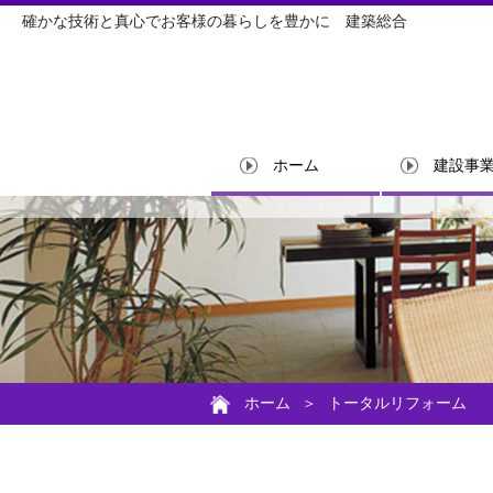
確かな技術と真心でお客様の暮らしを豊かに 建築総合
ホーム
建設事
ホーム
＞
トータルリフォーム