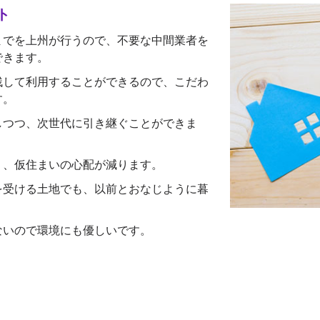
ト
までを上州が行うので、不要な中間業者を
できます。
残して利用することができるので、こだわ
す。
しつつ、次世代に引き継ぐことができま
く、仮住まいの心配が減ります。
を受ける土地でも、以前とおなじように暮
ないので環境にも優しいです。